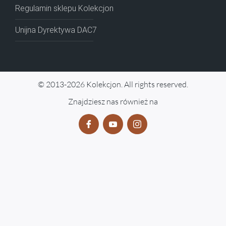
Regulamin sklepu Kolekcjon
Unijna Dyrektywa DAC7
© 2013-2026 Kolekcjon. All rights reserved.
Znajdziesz nas również na