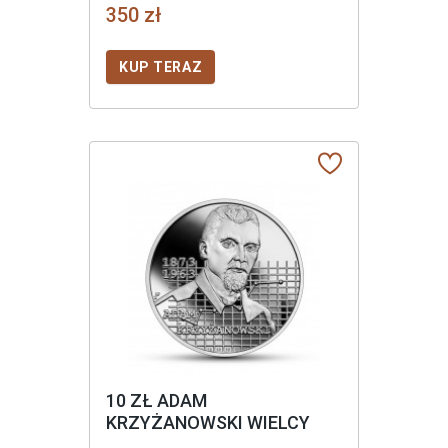
350 zł
KUP TERAZ
10 ZŁ ADAM
KRZYŻANOWSKI WIELCY
POLSCY EKONOMIŚCI