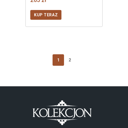
KUP TERAZ
1
2