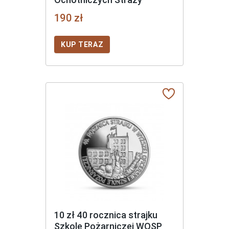
Pożarnych RP
190 zł
KUP TERAZ
10 zł 40 rocznica strajku
Szkole Pożarniczej WOSP