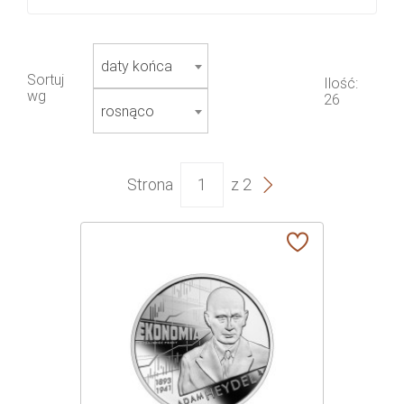
daty końca
Sortuj
Ilość:
wg
26
rosnąco
Strona
z 2