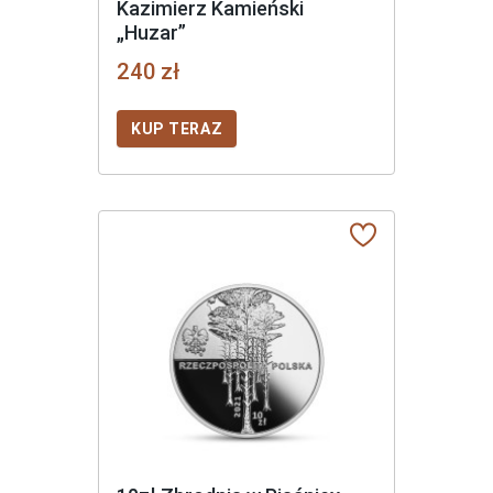
Kazimierz Kamieński
„Huzar”
240 zł
KUP TERAZ