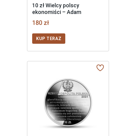
10 zł Wielcy polscy
ekonomiści – Adam
Krzyżanowski
180 zł
KUP TERAZ