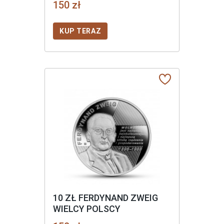
150 zł
KUP TERAZ
10 ZŁ FERDYNAND ZWEIG
WIELCY POLSCY
EKONOMIŚCI