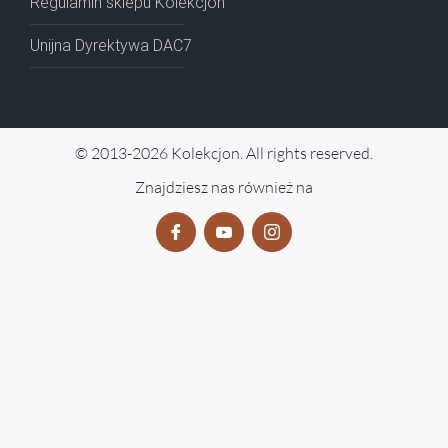
Regulamin sklepu Kolekcjon
Unijna Dyrektywa DAC7
© 2013-2026 Kolekcjon. All rights reserved.
Znajdziesz nas również na