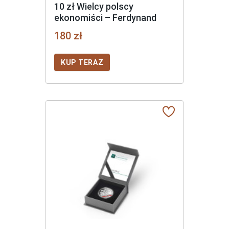
10 zł Wielcy polscy
ekonomiści – Ferdynand
Zweig
180 zł
KUP TERAZ