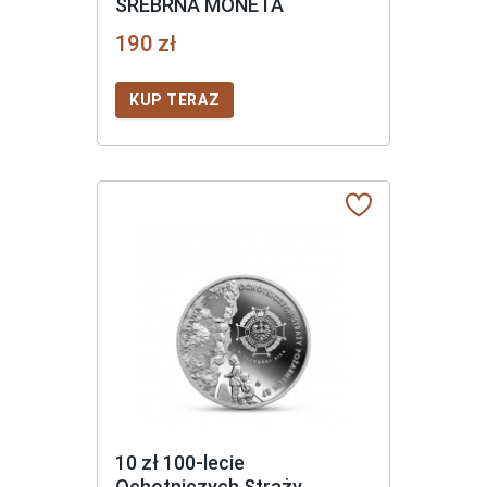
SREBRNA MONETA
190 zł
KUP TERAZ
10 zł 100-lecie
Ochotniczych Straży