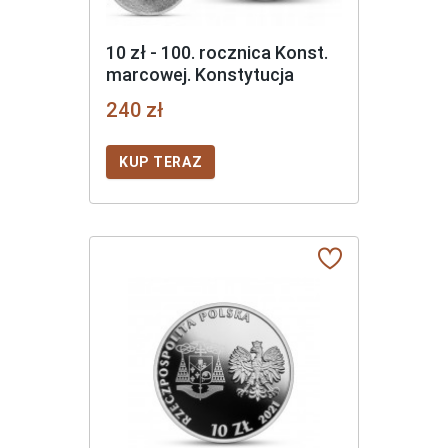
10 zł - 100. rocznica Konst.
marcowej. Konstytucja
marcowa
240 zł
KUP TERAZ