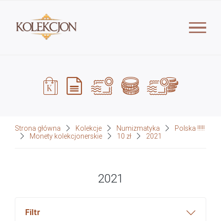
Strona główna
Kolekcje
Numizmatyka
Polska !!!!!
Monety kolekcjonerskie
10 zł
2021
2021
Filtr